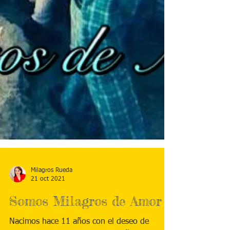
Milagros Rueda
21 oct 2021
Somos Milagros de Amor