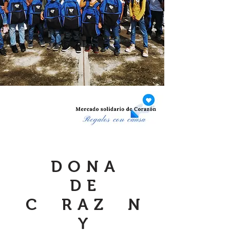
DONA
DE
C RAZ N
Y