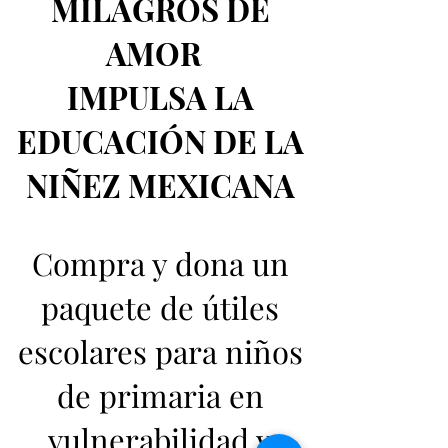
MILAGROS DE
AMOR
IMPULSA LA
EDUCACIÓN
DE LA
NIÑEZ MEXICANA
Compra y dona un
paquete de útiles
escolares
para niños
de primaria en
vulnerabilidad y