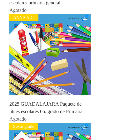
escolares primaria general
Agotado
ANNA A.C.
2025 GUADALAJARA Paquete de
útiles escolares 6o. grado de Primaria
Agotado
Sexto grado