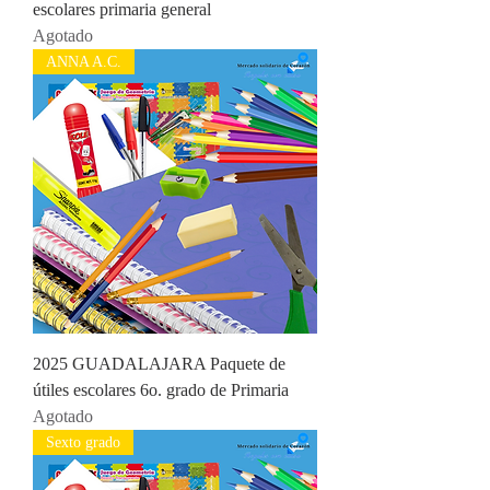
escolares primaria general
Agotado
ANNA A.C.
2025 GUADALAJARA Paquete de
útiles escolares 6o. grado de Primaria
Agotado
Sexto grado