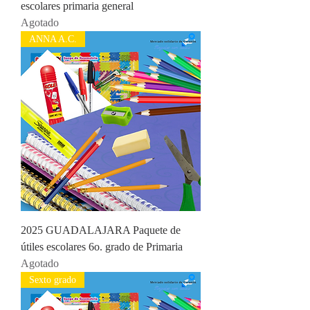
escolares primaria general
Agotado
ANNA A.C.
2025 GUADALAJARA Paquete de
útiles escolares 6o. grado de Primaria
Agotado
Sexto grado