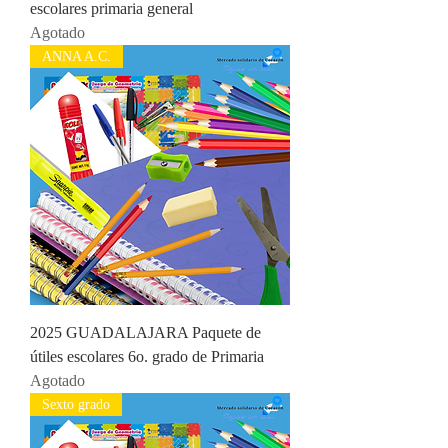
escolares primaria general
Agotado
ANNA A.C.
2025 GUADALAJARA Paquete de
útiles escolares 6o. grado de Primaria
Agotado
Sexto grado