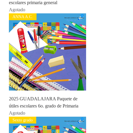
escolares primaria general
Agotado
ANNA A.C.
2025 GUADALAJARA Paquete de
útiles escolares 6o. grado de Primaria
Agotado
Sexto grado