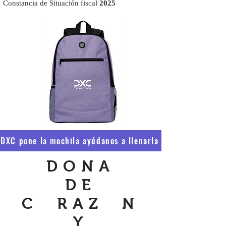
Constancia de Situación fiscal
2025
DXC pone la mochila ayúdanos a llenarla
DONA
DE
C RAZ N
Y